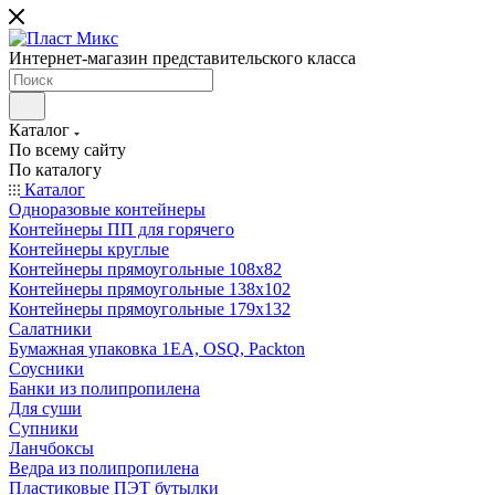
Интернет-магазин представительского класса
Каталог
По всему сайту
По каталогу
Каталог
Одноразовые контейнеры
Контейнеры ПП для горячего
Контейнеры круглые
Контейнеры прямоугольные 108х82
Контейнеры прямоугольные 138х102
Контейнеры прямоугольные 179х132
Салатники
Бумажная упаковка 1ЕА, OSQ, Packton
Соусники
Банки из полипропилена
Для суши
Супники
Ланчбоксы
Ведра из полипропилена
Пластиковые ПЭТ бутылки