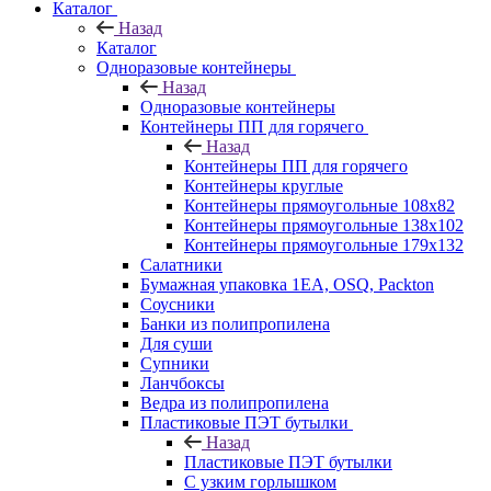
Каталог
Назад
Каталог
Одноразовые контейнеры
Назад
Одноразовые контейнеры
Контейнеры ПП для горячего
Назад
Контейнеры ПП для горячего
Контейнеры круглые
Контейнеры прямоугольные 108х82
Контейнеры прямоугольные 138х102
Контейнеры прямоугольные 179х132
Салатники
Бумажная упаковка 1ЕА, OSQ, Packton
Соусники
Банки из полипропилена
Для суши
Супники
Ланчбоксы
Ведра из полипропилена
Пластиковые ПЭТ бутылки
Назад
Пластиковые ПЭТ бутылки
С узким горлышком