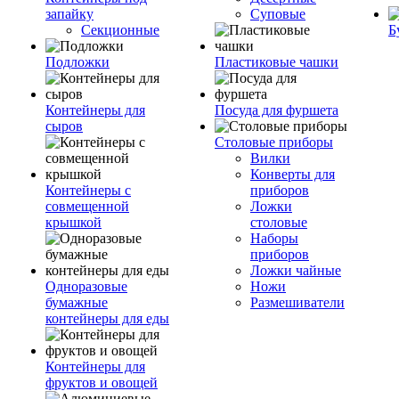
запайку
Суповые
Секционные
Б
Подложки
Пластиковые чашки
Контейнеры для
Посуда для фуршета
сыров
Столовые приборы
Вилки
Конверты для
Контейнеры с
приборов
совмещенной
Ложки
крышкой
столовые
Наборы
приборов
Ложки чайные
Одноразовые
Ножи
бумажные
Размешиватели
контейнеры для еды
Контейнеры для
фруктов и овощей