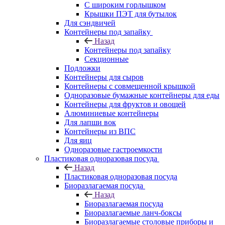
С широким горлышком
Крышки ПЭТ для бутылок
Для сэндвичей
Контейнеры под запайку
Назад
Контейнеры под запайку
Секционные
Подложки
Контейнеры для сыров
Контейнеры с совмещенной крышкой
Одноразовые бумажные контейнеры для еды
Контейнеры для фруктов и овощей
Алюминиевые контейнеры
Для лапши вок
Контейнеры из ВПС
Для яиц
Одноразовые гастроемкости
Пластиковая одноразовая посуда
Назад
Пластиковая одноразовая посуда
Биоразлагаемая посуда
Назад
Биоразлагаемая посуда
Биоразлагаемые ланч-боксы
Биоразлагаемые столовые приборы и