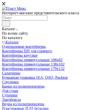
Интернет-магазин представительского класса
Каталог
По всему сайту
По каталогу
Каталог
Одноразовые контейнеры
Контейнеры ПП для горячего
Контейнеры круглые
Контейнеры прямоугольные 108х82
Контейнеры прямоугольные 138х102
Контейнеры прямоугольные 179х132
Салатники
Бумажная упаковка 1ЕА, OSQ, Packton
Соусники
Банки из полипропилена
Для суши
Супники
Ланчбоксы
Ведра из полипропилена
Пластиковые ПЭТ бутылки