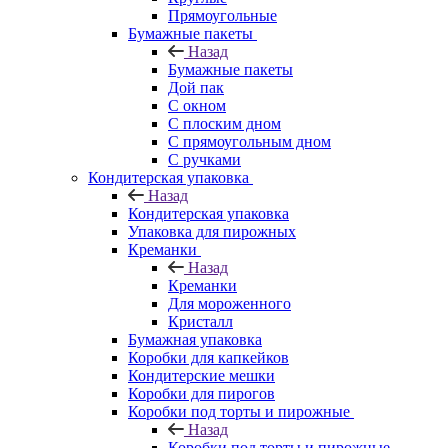
Прямоугольные
Бумажные пакеты
Назад
Бумажные пакеты
Дой пак
С окном
С плоским дном
С прямоугольным дном
С ручками
Кондитерская упаковка
Назад
Кондитерская упаковка
Упаковка для пирожных
Креманки
Назад
Креманки
Для мороженного
Кристалл
Бумажная упаковка
Коробки для капкейков
Кондитерские мешки
Коробки для пирогов
Коробки под торты и пирожные
Назад
Коробки под торты и пирожные