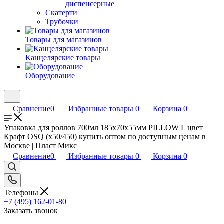
диспенсерные
Скатерти
Трубочки
Товары для магазинов
Канцелярские товары
Оборудование
Сравнение
0
Избранные товары
0
Корзина
0
Упаковка для роллов 700мл 185х70х55мм PILLOW L цвет
Крафт OSQ (х50/450) купить оптом по доступным ценам в
Москве | Пласт Микс
Сравнение
0
Избранные товары
0
Корзина
0
Телефоны
+7 (495) 162-01-80
Заказать звонок