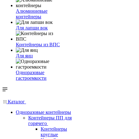
Алюминиевые
контейнеры
Для лапши вок
Контейнеры из ВПС
Для яиц
Одноразовые
гастроемкости
Каталог
Одноразовые контейнеры
Контейнеры ПП для
горячего
Контейнеры
круглые