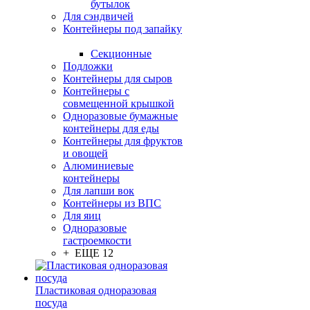
бутылок
Для сэндвичей
Контейнеры под запайку
Секционные
Подложки
Контейнеры для сыров
Контейнеры с
совмещенной крышкой
Одноразовые бумажные
контейнеры для еды
Контейнеры для фруктов
и овощей
Алюминиевые
контейнеры
Для лапши вок
Контейнеры из ВПС
Для яиц
Одноразовые
гастроемкости
+ ЕЩЕ 12
Пластиковая одноразовая
посуда