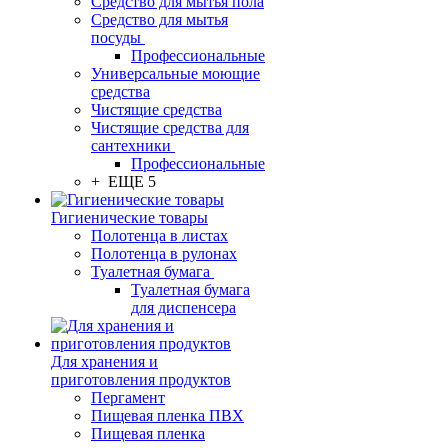
Средство для мытья пола
Средство для мытья
посуды
Профессиональные
Универсальные моющие
средства
Чистящие средства
Чистящие средства для
сантехники
Профессиональные
+ ЕЩЕ 5
Гигиенические товары
Полотенца в листах
Полотенца в рулонах
Туалетная бумага
Туалетная бумага
для диспенсера
Для хранения и
приготовления продуктов
Пергамент
Пищевая пленка ПВХ
Пищевая пленка