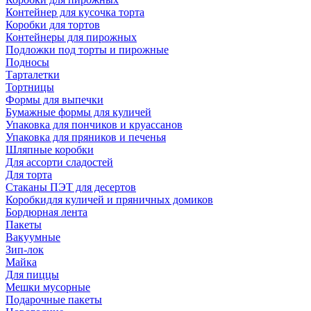
Контейнер для кусочка торта
Коробки для тортов
Контейнеры для пирожных
Подложки под торты и пирожные
Подносы
Тарталетки
Тортницы
Формы для выпечки
Бумажные формы для куличей
Упаковка для пончиков и круассанов
Упаковка для пряников и печенья
Шляпные коробки
Для ассорти сладостей
Для торта
Стаканы ПЭТ для десертов
Коробкидля куличей и пряничных домиков
Бордюрная лента
Пакеты
Вакуумные
Зип-лок
Майка
Для пиццы
Мешки мусорные
Подарочные пакеты