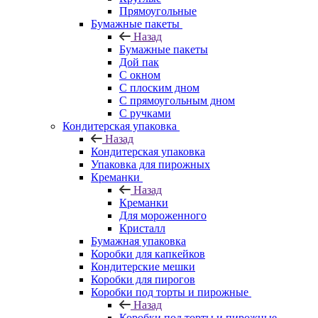
Прямоугольные
Бумажные пакеты
Назад
Бумажные пакеты
Дой пак
С окном
С плоским дном
С прямоугольным дном
С ручками
Кондитерская упаковка
Назад
Кондитерская упаковка
Упаковка для пирожных
Креманки
Назад
Креманки
Для мороженного
Кристалл
Бумажная упаковка
Коробки для капкейков
Кондитерские мешки
Коробки для пирогов
Коробки под торты и пирожные
Назад
Коробки под торты и пирожные