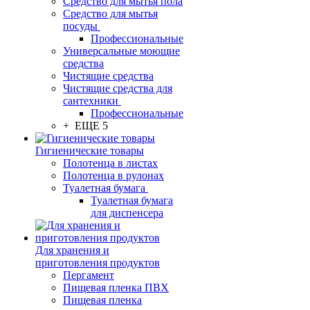
Средство для мытья пола
Средство для мытья
посуды
Профессиональные
Универсальные моющие
средства
Чистящие средства
Чистящие средства для
сантехники
Профессиональные
+ ЕЩЕ 5
Гигиенические товары
Полотенца в листах
Полотенца в рулонах
Туалетная бумага
Туалетная бумага
для диспенсера
Для хранения и
приготовления продуктов
Пергамент
Пищевая пленка ПВХ
Пищевая пленка