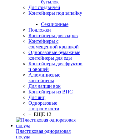
бутылок
Для сэндвичей
Контейнеры под запайку
Секционные
Подложки
Контейнеры для сыров
Контейнеры с
совмещенной крышкой
Одноразовые бумажные
контейнеры для еды
Контейнеры для фруктов
и овощей
Алюминиевые
контейнеры
Для лапши вок
Контейнеры из ВПС
Для яиц
Одноразовые
гастроемкости
+ ЕЩЕ 12
Пластиковая одноразовая
посуда