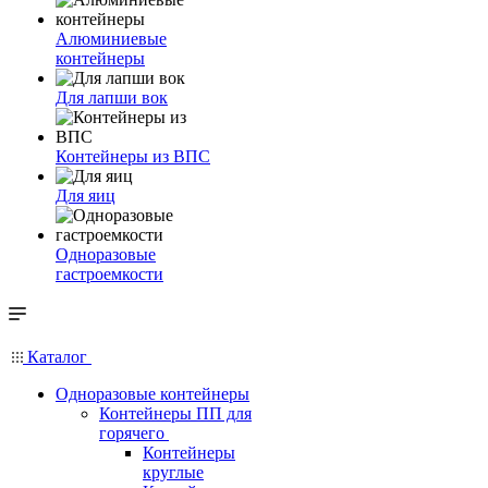
Алюминиевые
контейнеры
Для лапши вок
Контейнеры из ВПС
Для яиц
Одноразовые
гастроемкости
Каталог
Одноразовые контейнеры
Контейнеры ПП для
горячего
Контейнеры
круглые