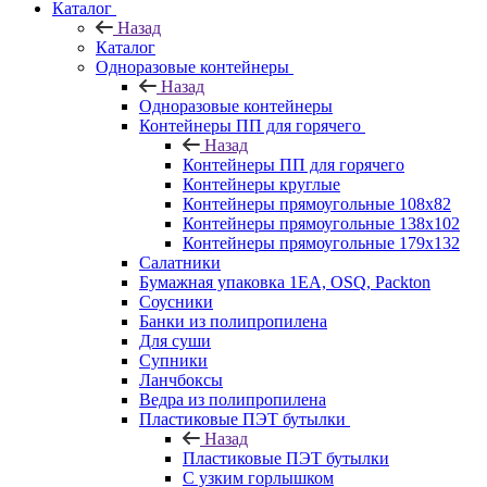
Каталог
Назад
Каталог
Одноразовые контейнеры
Назад
Одноразовые контейнеры
Контейнеры ПП для горячего
Назад
Контейнеры ПП для горячего
Контейнеры круглые
Контейнеры прямоугольные 108х82
Контейнеры прямоугольные 138х102
Контейнеры прямоугольные 179х132
Салатники
Бумажная упаковка 1ЕА, OSQ, Packton
Соусники
Банки из полипропилена
Для суши
Супники
Ланчбоксы
Ведра из полипропилена
Пластиковые ПЭТ бутылки
Назад
Пластиковые ПЭТ бутылки
С узким горлышком