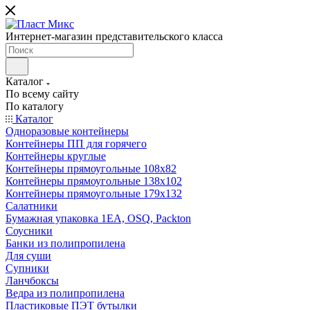
Интернет-магазин представительского класса
Каталог
По всему сайту
По каталогу
Каталог
Одноразовые контейнеры
Контейнеры ПП для горячего
Контейнеры круглые
Контейнеры прямоугольные 108х82
Контейнеры прямоугольные 138х102
Контейнеры прямоугольные 179х132
Салатники
Бумажная упаковка 1ЕА, OSQ, Packton
Соусники
Банки из полипропилена
Для суши
Супники
Ланчбоксы
Ведра из полипропилена
Пластиковые ПЭТ бутылки