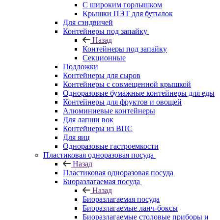
С широким горлышком
Крышки ПЭТ для бутылок
Для сэндвичей
Контейнеры под запайку
Назад
Контейнеры под запайку
Секционные
Подложки
Контейнеры для сыров
Контейнеры с совмещенной крышкой
Одноразовые бумажные контейнеры для еды
Контейнеры для фруктов и овощей
Алюминиевые контейнеры
Для лапши вок
Контейнеры из ВПС
Для яиц
Одноразовые гастроемкости
Пластиковая одноразовая посуда
Назад
Пластиковая одноразовая посуда
Биоразлагаемая посуда
Назад
Биоразлагаемая посуда
Биоразлагаемые ланч-боксы
Биоразлагаемые столовые приборы и